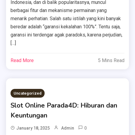
Indonesia, dan di balik popularitasnya, muncul
berbagai fitur dan mekanisme permainan yang
menarik perhatian. Salah satu istilah yang kini banyak
beredar adalah “garansi kekalahan 100%”. Tentu saja,
garansi ini terdengar agak paradoks, karena perjudian,
[…]
Read More
5 Mins Read
Uncategorized
Slot Online Parada4D: Hiburan dan
Keuntungan
0
January 18, 2025
Admin