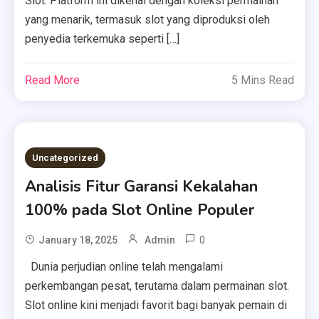
Slot. Platform ini dikenal dengan koleksi permainan
yang menarik, termasuk slot yang diproduksi oleh
penyedia terkemuka seperti […]
Read More
5 Mins Read
Uncategorized
Analisis Fitur Garansi Kekalahan
100% pada Slot Online Populer
0
January 18, 2025
Admin
Dunia perjudian online telah mengalami
perkembangan pesat, terutama dalam permainan slot.
Slot online kini menjadi favorit bagi banyak pemain di