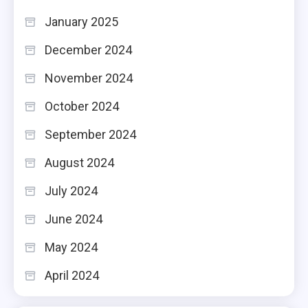
January 2025
December 2024
November 2024
October 2024
September 2024
August 2024
July 2024
June 2024
May 2024
April 2024