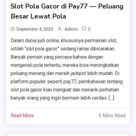
Slot Pola Gacor di Pay77 — Peluang
Besar Lewat Pola
0
September 4, 2025
Admin
Dalam dunia judi online, khususnya permainan slot,
istilah “slot pola gacor” sedang ramai dibicarakan.
Banyak pemain yang percaya bahwa dengan
mengenali pola tertentu, mereka bisa meningkatkan
peluang menang dan meraih jackpot lebih mudah. Di
platform populer seperti pay77, pembahasan tentang
slot pola gacor kian menguat dan menarik perhatian
banyak orang yang ingin bermain lebih cerdas. […]
Read More
5 Mins Read