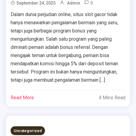
0
September 24, 2025
Admin
Dalam dunia perjudian online, situs slot gacor tidak
hanya menawarkan pengalaman bermain yang seru,
tetapi juga berbagai program bonus yang
menguntungkan. Salah satu program yang paling
diminati pemain adalah bonus referral. Dengan
mengajak teman untuk bergabung, pemain bisa
mendapatkan komisi hingga 5% dari deposit teman
tersebut. Program ini bukan hanya menguntungkan,
tetapi juga membuat pengalaman bermain […]
Read More
4 Mins Read
Uncategorized