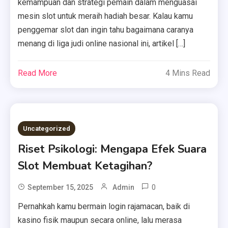
kemampuan dan strategi pemain dalam menguasai
mesin slot untuk meraih hadiah besar. Kalau kamu
penggemar slot dan ingin tahu bagaimana caranya
menang di liga judi online nasional ini, artikel […]
Read More
4 Mins Read
Uncategorized
Riset Psikologi: Mengapa Efek Suara
Slot Membuat Ketagihan?
0
September 15, 2025
Admin
Pernahkah kamu bermain login rajamacan, baik di
kasino fisik maupun secara online, lalu merasa