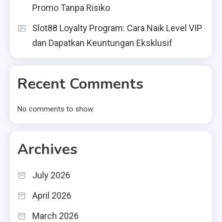
Promo Tanpa Risiko
Slot88 Loyalty Program: Cara Naik Level VIP
dan Dapatkan Keuntungan Eksklusif
Recent Comments
No comments to show.
Archives
July 2026
April 2026
March 2026