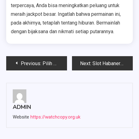
terpercaya, Anda bisa meningkatkan peluang untuk
meraih jackpot besar. Ingatlah bahwa permainan ini,
pada akhirnya, tetaplah tentang hiburan. Bermainlah
dengan bijaksana dan nikmati setiap putarannya.
Post
Previous:
Pilih Slot Online Bank303 yang Sesuai dengan Gaya Bermain Anda
Next:
Slot Habanero Terpopuler yang Harus Dicoba di Rupiah138 Slot
navigation
ADMIN
Website
https://watchcopy.org.uk