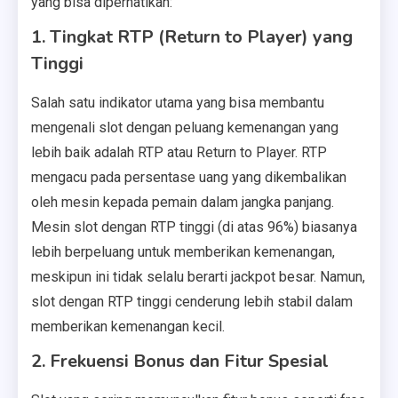
yang bisa diperhatikan:
1.
Tingkat RTP (Return to Player) yang
Tinggi
Salah satu indikator utama yang bisa membantu
mengenali slot dengan peluang kemenangan yang
lebih baik adalah RTP atau Return to Player. RTP
mengacu pada persentase uang yang dikembalikan
oleh mesin kepada pemain dalam jangka panjang.
Mesin slot dengan RTP tinggi (di atas 96%) biasanya
lebih berpeluang untuk memberikan kemenangan,
meskipun ini tidak selalu berarti jackpot besar. Namun,
slot dengan RTP tinggi cenderung lebih stabil dalam
memberikan kemenangan kecil.
2.
Frekuensi Bonus dan Fitur Spesial