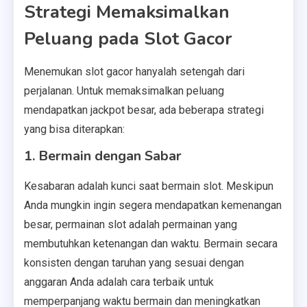
Strategi Memaksimalkan
Peluang pada Slot Gacor
Menemukan slot gacor hanyalah setengah dari
perjalanan. Untuk memaksimalkan peluang
mendapatkan jackpot besar, ada beberapa strategi
yang bisa diterapkan:
1.
Bermain dengan Sabar
Kesabaran adalah kunci saat bermain slot. Meskipun
Anda mungkin ingin segera mendapatkan kemenangan
besar, permainan slot adalah permainan yang
membutuhkan ketenangan dan waktu. Bermain secara
konsisten dengan taruhan yang sesuai dengan
anggaran Anda adalah cara terbaik untuk
memperpanjang waktu bermain dan meningkatkan