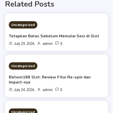
Related Posts
4 MINS READ
Uncategorized
Tetapkan Batas Sebelum Memulai Sesi di Slot
0
July 29, 2026
admin
6 MINS READ
Uncategorized
Betwin188 Slot: Review Fitur Re-spin dan
Impact-nya
0
July 24, 2026
admin
4 MINS READ
Uncategorized