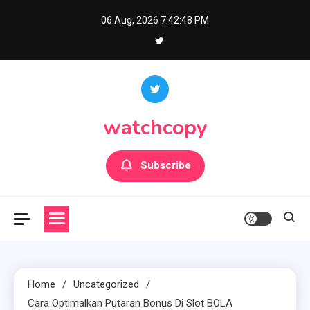
Skip
06 Aug, 2026
7:42:48 PM
to
content
watchcopy
Subscribe
Home
Uncategorized
Cara Optimalkan Putaran Bonus Di Slot BOLA