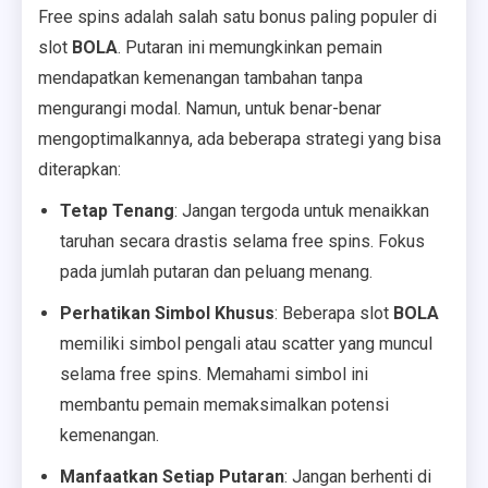
Free spins adalah salah satu bonus paling populer di
slot
BOLA
. Putaran ini memungkinkan pemain
mendapatkan kemenangan tambahan tanpa
mengurangi modal. Namun, untuk benar-benar
mengoptimalkannya, ada beberapa strategi yang bisa
diterapkan:
Tetap Tenang
: Jangan tergoda untuk menaikkan
taruhan secara drastis selama free spins. Fokus
pada jumlah putaran dan peluang menang.
Perhatikan Simbol Khusus
: Beberapa slot
BOLA
memiliki simbol pengali atau scatter yang muncul
selama free spins. Memahami simbol ini
membantu pemain memaksimalkan potensi
kemenangan.
Manfaatkan Setiap Putaran
: Jangan berhenti di