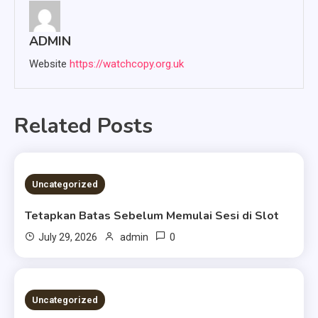
ADMIN
Website
https://watchcopy.org.uk
Related Posts
4 MINS READ
Uncategorized
Tetapkan Batas Sebelum Memulai Sesi di Slot
0
July 29, 2026
admin
6 MINS READ
Uncategorized