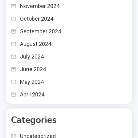
November 2024
October 2024
September 2024
August 2024
July 2024
June 2024
May 2024
April 2024
Categories
Uncategorized