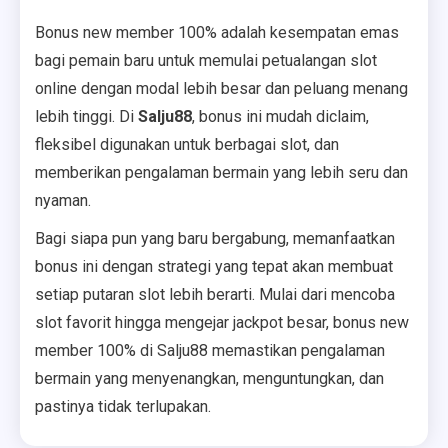
Bonus new member 100% adalah kesempatan emas
bagi pemain baru untuk memulai petualangan slot
online dengan modal lebih besar dan peluang menang
lebih tinggi. Di
Salju88
, bonus ini mudah diclaim,
fleksibel digunakan untuk berbagai slot, dan
memberikan pengalaman bermain yang lebih seru dan
nyaman.
Bagi siapa pun yang baru bergabung, memanfaatkan
bonus ini dengan strategi yang tepat akan membuat
setiap putaran slot lebih berarti. Mulai dari mencoba
slot favorit hingga mengejar jackpot besar, bonus new
member 100% di Salju88 memastikan pengalaman
bermain yang menyenangkan, menguntungkan, dan
pastinya tidak terlupakan.