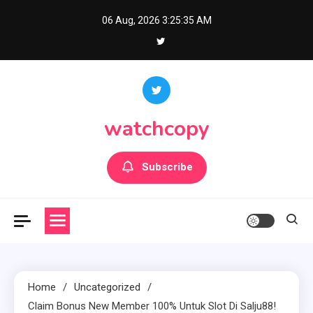
Skip
06 Aug, 2026
3:25:35 AM
to
content
watchcopy
Subscribe
Home
Uncategorized
Claim Bonus New Member 100% Untuk Slot Di Salju88!