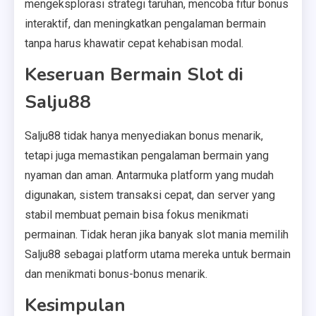
mengeksplorasi strategi taruhan, mencoba fitur bonus
interaktif, dan meningkatkan pengalaman bermain
tanpa harus khawatir cepat kehabisan modal.
Keseruan Bermain Slot di
Salju88
Salju88 tidak hanya menyediakan bonus menarik,
tetapi juga memastikan pengalaman bermain yang
nyaman dan aman. Antarmuka platform yang mudah
digunakan, sistem transaksi cepat, dan server yang
stabil membuat pemain bisa fokus menikmati
permainan. Tidak heran jika banyak slot mania memilih
Salju88 sebagai platform utama mereka untuk bermain
dan menikmati bonus-bonus menarik.
Kesimpulan