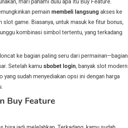
akan, mari pahami dulu apa itu Buy Feature.
 memungkinkan pemain
membeli langsung
akses ke
slot game. Biasanya, untuk masuk ke fitur bonus,
nggu kombinasi simbol tertentu, yang terkadang
loncat ke bagian paling seru dari permainan—bagian
ar. Setelah kamu
sbobet login
, banyak slot modern
ro yang sudah menyediakan opsi ini dengan harga
u.
 Buy Feature
ns bisa jadi melelahkan. Terkadang, kamu sudah