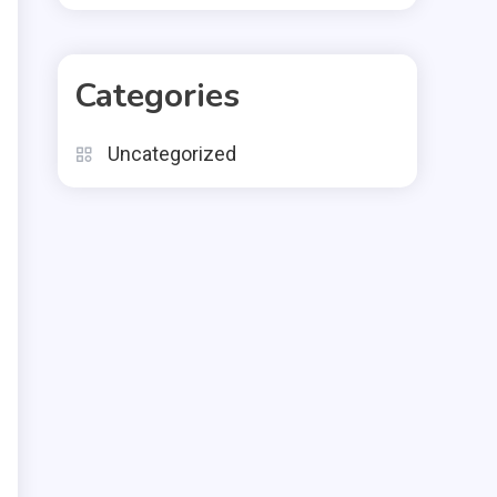
Categories
Uncategorized