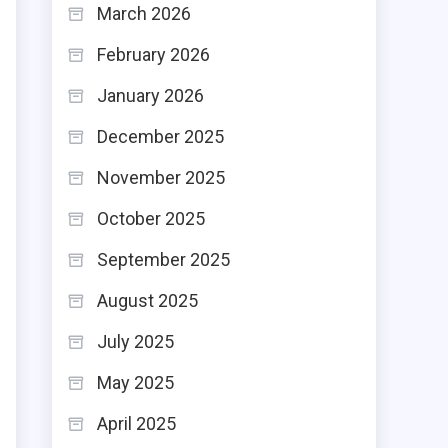
March 2026
February 2026
January 2026
December 2025
November 2025
October 2025
September 2025
August 2025
July 2025
May 2025
April 2025