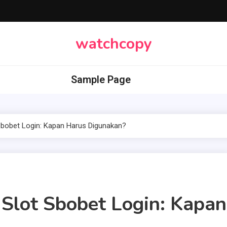
watchcopy
Sample Page
 Sbobet Login: Kapan Harus Digunakan?
 Slot Sbobet Login: Kapan