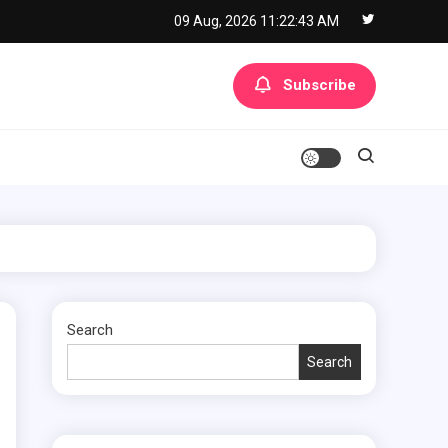
09 Aug, 2026
11:22:44 AM
Subscribe
Search
Search