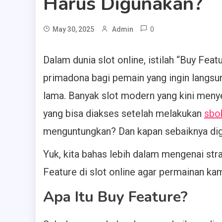
Harus Digunakan?
0
May 30, 2025
Admin
Dalam dunia slot online, istilah “Buy Feat
primadona bagi pemain yang ingin langs
lama. Banyak slot modern yang kini men
yang bisa diakses setelah melakukan
sbo
menguntungkan? Dan kapan sebaiknya di
Yuk, kita bahas lebih dalam mengenai st
Feature di slot online agar permainan ka
Apa Itu Buy Feature?