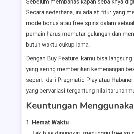
Sebelum membahas kapan sebaiknya digun
Secara sederhana, ini adalah fitur yang
mode bonus atau free spins dalam sebuah 
pemain harus memutar gulungan dan menu
butuh waktu cukup lama.
Dengan Buy Feature, kamu bisa langsung 
yang sering memberikan kemenangan bes
seperti dari Pragmatic Play atau Habane
yang bervariasi tergantung nilai taruhanm
Keuntungan Menggunakan
Hemat Waktu
Tak bisa dipungkiri, menunggu free spi