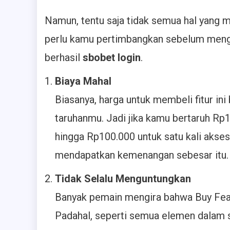
Namun, tentu saja tidak semua hal yang 
perlu kamu pertimbangkan sebelum meng
berhasil
sbobet login
.
Biaya Mahal
Biasanya, harga untuk membeli fitur ini 
taruhanmu. Jadi jika kamu bertaruh Rp
hingga Rp100.000 untuk satu kali akses
mendapatkan kemenangan sebesar itu.
Tidak Selalu Menguntungkan
Banyak pemain mengira bahwa Buy Fea
Padahal, seperti semua elemen dalam s