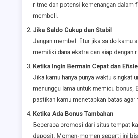
ritme dan potensi kemenangan dalam fi
membeli.
Jika Saldo Cukup dan Stabil
Jangan membeli fitur jika saldo kamu s
memiliki dana ekstra dan siap dengan r
Ketika Ingin Bermain Cepat dan Efisi
Jika kamu hanya punya waktu singkat u
menunggu lama untuk memicu bonus, Buy 
pastikan kamu menetapkan batas agar t
Ketika Ada Bonus Tambahan
Beberapa promosi dari situs tempat 
deposit. Momen-momen seperti ini bi