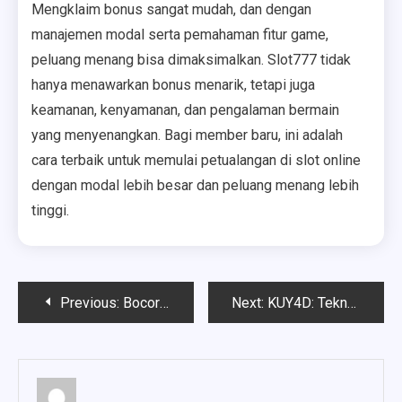
Mengklaim bonus sangat mudah, dan dengan
manajemen modal serta pemahaman fitur game,
peluang menang bisa dimaksimalkan. Slot777 tidak
hanya menawarkan bonus menarik, tetapi juga
keamanan, kenyamanan, dan pengalaman bermain
yang menyenangkan. Bagi member baru, ini adalah
cara terbaik untuk memulai petualangan di slot online
dengan modal lebih besar dan peluang menang lebih
tinggi.
Post
Previous:
Bocoran Slot Gacor Hari Ini di KLIX4D: Maksimalkan Peluang Anda!
Next:
KUY4D: Teknologi Canggih untuk Pengalaman Bermain yang Lebih Baik
navigation