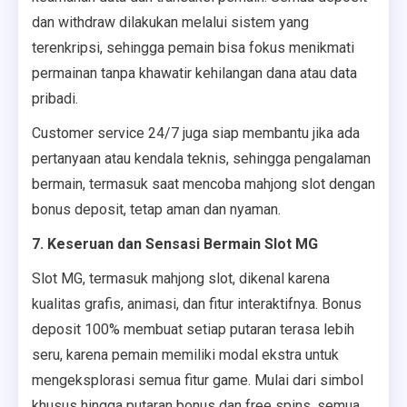
dan withdraw dilakukan melalui sistem yang
terenkripsi, sehingga pemain bisa fokus menikmati
permainan tanpa khawatir kehilangan dana atau data
pribadi.
Customer service 24/7 juga siap membantu jika ada
pertanyaan atau kendala teknis, sehingga pengalaman
bermain, termasuk saat mencoba mahjong slot dengan
bonus deposit, tetap aman dan nyaman.
7. Keseruan dan Sensasi Bermain Slot MG
Slot MG, termasuk mahjong slot, dikenal karena
kualitas grafis, animasi, dan fitur interaktifnya. Bonus
deposit 100% membuat setiap putaran terasa lebih
seru, karena pemain memiliki modal ekstra untuk
mengeksplorasi semua fitur game. Mulai dari simbol
khusus hingga putaran bonus dan free spins, semua