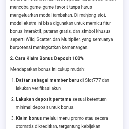
mencoba game-game favorit tanpa harus
mengeluarkan modal tambahan. Di mahjong slot,
modal ekstra ini bisa digunakan untuk memicu fitur
bonus interaktif, putaran gratis, dan simbol khusus
seperti Wild, Scatter, dan Multiplier, yang semuanya
berpotensi meningkatkan kemenangan.
2. Cara Klaim Bonus Deposit 100%
Mendapatkan bonus ini cukup mudah:
Daftar sebagai member baru
di Slot777 dan
lakukan verifikasi akun.
Lakukan deposit pertama
sesuai ketentuan
minimal deposit untuk bonus.
Klaim bonus
melalui menu promo atau secara
otomatis dikreditkan, tergantung kebijakan