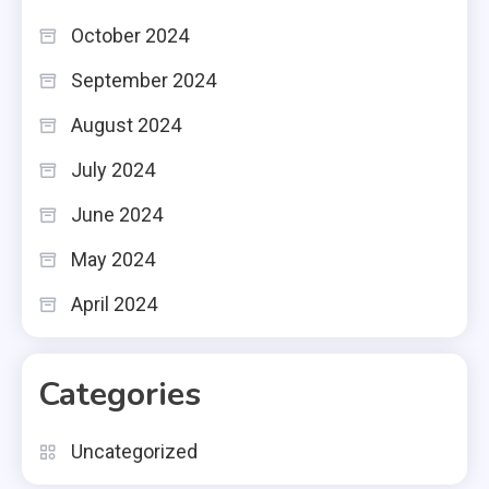
October 2024
September 2024
August 2024
July 2024
June 2024
May 2024
April 2024
Categories
Uncategorized