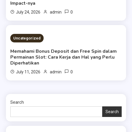
Impact-nya
0
July 24, 2026
admin
4 MINS READ
Uncategorized
Memahami Bonus Deposit dan Free Spin dalam
Permainan Slot: Cara Kerja dan Hal yang Perlu
Diperhatikan
0
July 11, 2026
admin
Search
Search