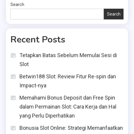
Search
Search
Recent Posts
Tetapkan Batas Sebelum Memulai Sesi di
Slot
Betwin188 Slot: Review Fitur Re-spin dan
Impact-nya
Memahami Bonus Deposit dan Free Spin
dalam Permainan Slot: Cara Kerja dan Hal
yang Perlu Diperhatikan
Bonusia Slot Online: Strategi Memanfaatkan