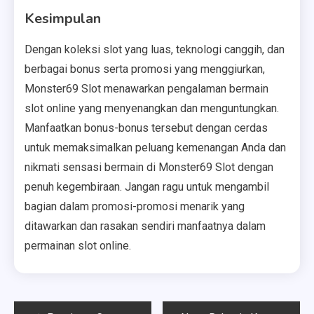
Kesimpulan
Dengan koleksi slot yang luas, teknologi canggih, dan
berbagai bonus serta promosi yang menggiurkan,
Monster69 Slot menawarkan pengalaman bermain
slot online yang menyenangkan dan menguntungkan.
Manfaatkan bonus-bonus tersebut dengan cerdas
untuk memaksimalkan peluang kemenangan Anda dan
nikmati sensasi bermain di Monster69 Slot dengan
penuh kegembiraan. Jangan ragu untuk mengambil
bagian dalam promosi-promosi menarik yang
ditawarkan dan rasakan sendiri manfaatnya dalam
permainan slot online.