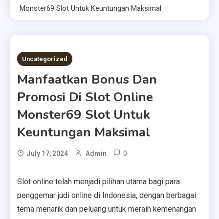
Monster69 Slot Untuk Keuntungan Maksimal
3 MINS READ
Uncategorized
Manfaatkan Bonus Dan
Promosi Di Slot Online
Monster69 Slot Untuk
Keuntungan Maksimal
0
July 17, 2024
Admin
Slot online telah menjadi pilihan utama bagi para
penggemar judi online di Indonesia, dengan berbagai
tema menarik dan peluang untuk meraih kemenangan