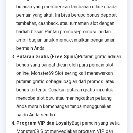
bulanan yang memberikan tambahan nilai kepada
pemain yang aktif. Ini bisa berupa bonus deposit
tambahan, cashback, atau turnamen slot dengan
hadiah besar. Pantau promosi-promosi ini dan
ambil bagian untuk memaksimalkan pengalaman
bermain Anda.
Putaran Gratis (Free Spins)
Putaran gratis adalah
bonus yang sangat dicari oleh para pemain slot
online. Monster69 Slot sering kali menawarkan
putaran gratis sebagai bagian dari promosi atau
bonus tertentu. Gunakan putaran gratis ini untuk
mencoba slot baru atau meningkatkan peluang
Anda meraih kemenangan tanpa menggunakan
saldo Anda sendiri.
Program VIP dan Loyalty
Bagi pemain yang setia,
Monster69 Slot menyediakan program VIP dan