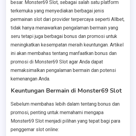
besar. Monster69 Slot, sebagai salah satu platform
terkemuka yang menyediakan berbagai jenis
permainan slot dari provider terpercaya seperti Allbet,
tidak hanya menawarkan pengalaman bermain yang
seru tetapi juga berbagai bonus dan promosi untuk
meningkatkan kesempatan meraih keuntungan. Artikel
ini akan membahas tentang manfaatkan bonus dan
promosi di Monster69 Slot agar Anda dapat
memaksimalkan pengalaman bermain dan potensi
kemenangan Anda.
Keuntungan Bermain di Monster69 Slot
Sebelum membahas lebih dalam tentang bonus dan
promosi, penting untuk memahami mengapa
Monster69 Slot menjadi pilihan yang tepat bagi para
penggemar slot online: