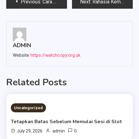
Post
Previous:
Cara Memilih Game JRG69 Slot yang Menguntungkan
Next:
Rahasia Kemenangan di Slot Badut69 Gacor: Tips Terbukti
navigation
ADMIN
Website
https://watchcopy.org.uk
Related Posts
4 MINS READ
Uncategorized
Tetapkan Batas Sebelum Memulai Sesi di Slot
0
July 29, 2026
admin