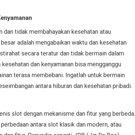
 Kenyamanan
n dan tidak membahayakan kesehatan atau
n besar adalah mengabaikan waktu dan kesehatan
stirahat secara teratur dan tidak bermain dalam
an kesehatan dan kenyamanan bisa mengganggu
nan terasa membebani. Ingatlah untuk bermain
seimbangan antara hiburan dan kesehatan pribadi.
jenis slot dengan mekanisme dan fitur yang berbeda
erbedaan antara slot klasik dan modern, atau