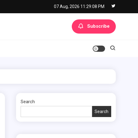
07 Aug, 2026
11:29:09 PM
Subscribe
Search
Search