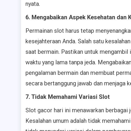
nyata.
6. Mengabaikan Aspek Kesehatan dan
Permainan slot harus tetap menyenangka
kesejahteraan Anda. Salah satu kesalaha
saat bermain. Pastikan untuk mengambil i
waktu yang lama tanpa jeda. Mengabaik
pengalaman bermain dan membuat permai
secara bertanggung jawab dan menjaga ke
7. Tidak Memahami Variasi Slot
Slot gacor hari ini menawarkan berbagai 
Kesalahan umum adalah tidak memahami p