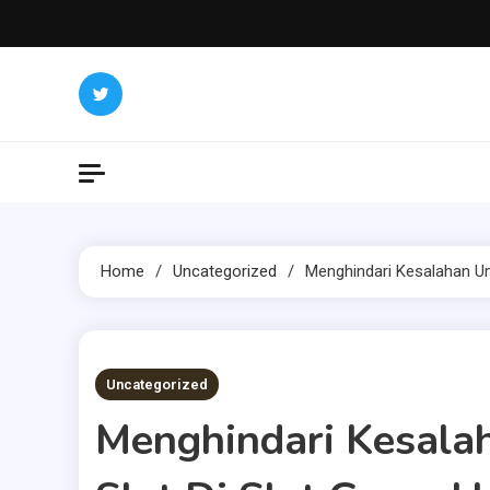
Skip
to
content
Home
Uncategorized
Menghindari Kesalahan Um
4 MINS READ
Uncategorized
Menghindari Kesal