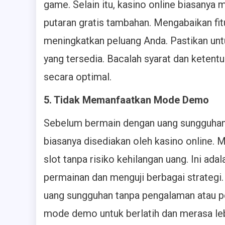
game. Selain itu, kasino online biasany
putaran gratis tambahan. Mengabaikan fitu
meningkatkan peluang Anda. Pastikan un
yang tersedia. Bacalah syarat dan kete
secara optimal.
5. Tidak Memanfaatkan Mode Demo
Sebelum bermain dengan uang sungguha
biasanya disediakan oleh kasino onlin
slot tanpa risiko kehilangan uang. Ini a
permainan dan menguji berbagai strateg
uang sungguhan tanpa pengalaman atau p
mode demo untuk berlatih dan merasa le