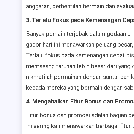
anggaran, berhentilah bermain dan evalua
3. Terlalu Fokus pada Kemenangan Cep
Banyak pemain terjebak dalam godaan un
gacor hari ini menawarkan peluang besar, 
Terlalu fokus pada kemenangan cepat bis
memasang taruhan lebih besar dari yang 
nikmatilah permainan dengan santai dan 
kepada mereka yang bermain dengan saba
4. Mengabaikan Fitur Bonus dan Promo
Fitur bonus dan promosi adalah bagian pe
ini sering kali menawarkan berbagai fitur b