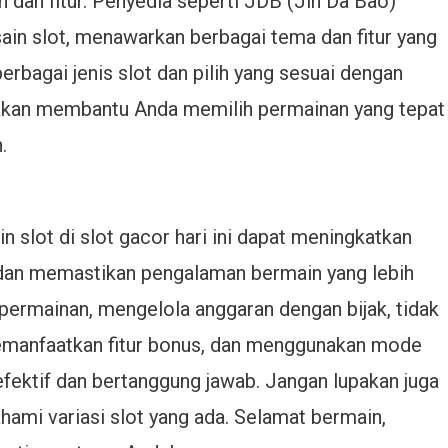
 dan fitur. Penyedia seperti JDB (Jin Da Bao)
ain slot, menawarkan berbagai tema dan fitur yang
rbagai jenis slot dan pilih yang sesuai dengan
 akan membantu Anda memilih permainan yang tepat
.
slot di slot gacor hari ini dapat meningkatkan
dan memastikan pengalaman bermain yang lebih
rmainan, mengelola anggaran dengan bijak, tidak
emanfaatkan fitur bonus, dan menggunakan mode
fektif dan bertanggung jawab. Jangan lupakan juga
mi variasi slot yang ada. Selamat bermain,