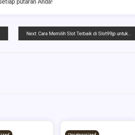
etiap putaran Anda!
Next:
Cara Memilih Slot Terbaik di Slot99jp untuk Kesempatan Menang Maksimal
S READ
4 MINS READ
rized
Uncategorized