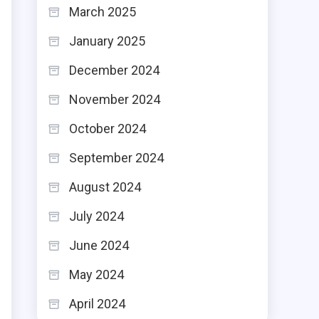
March 2025
January 2025
December 2024
November 2024
October 2024
September 2024
August 2024
July 2024
June 2024
May 2024
n
April 2024