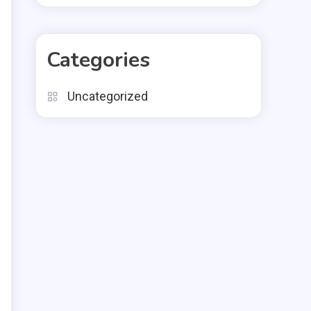
Categories
Uncategorized
.