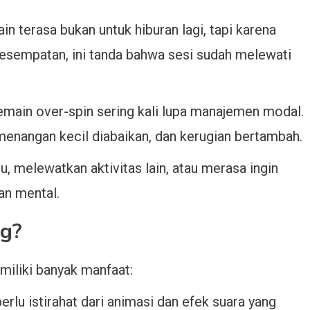
n terasa bukan untuk hiburan lagi, tapi karena
kesempatan, ini tanda bahwa sesi sudah melewati
main over-spin sering kali lupa manajemen modal.
menangan kecil diabaikan, dan kerugian bertambah.
, melewatkan aktivitas lain, atau merasa ingin
an mental.
ng?
miliki banyak manfaat:
rlu istirahat dari animasi dan efek suara yang