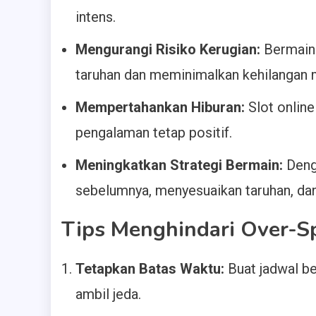
intens.
Mengurangi Risiko Kerugian:
Bermain 
taruhan dan meminimalkan kehilangan 
Mempertahankan Hiburan:
Slot onlin
pengalaman tetap positif.
Meningkatkan Strategi Bermain:
Denga
sebelumnya, menyesuaikan taruhan, da
Tips Menghindari Over-Sp
Tetapkan Batas Waktu:
Buat jadwal be
ambil jeda.