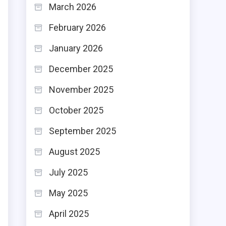
March 2026
February 2026
January 2026
December 2025
November 2025
October 2025
September 2025
August 2025
July 2025
May 2025
April 2025