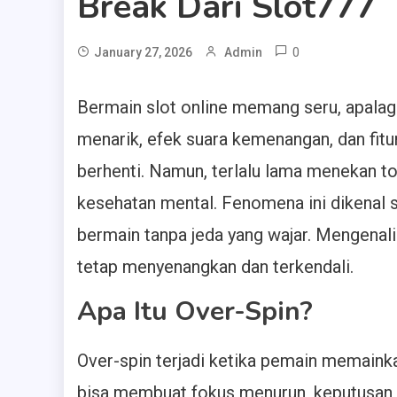
Break Dari Slot777
0
January 27, 2026
Admin
Bermain slot online memang seru, apalagi
menarik, efek suara kemenangan, dan fit
berhenti. Namun, terlalu lama menekan to
kesehatan mental. Fenomena ini dikenal
bermain tanpa jeda yang wajar. Mengenali
tetap menyenangkan dan terkendali.
Apa Itu Over-Spin?
Over-spin terjadi ketika pemain memainkan
bisa membuat fokus menurun, keputusan t