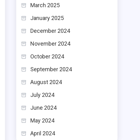
March 2025
January 2025
December 2024
November 2024
October 2024
September 2024
August 2024
July 2024
June 2024
May 2024
April 2024