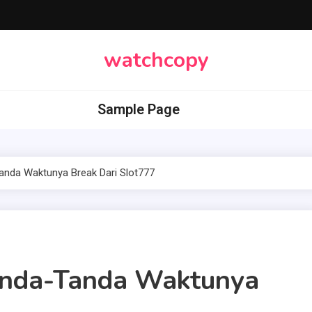
watchcopy
Sample Page
Tanda Waktunya Break Dari Slot777
Tanda-Tanda Waktunya