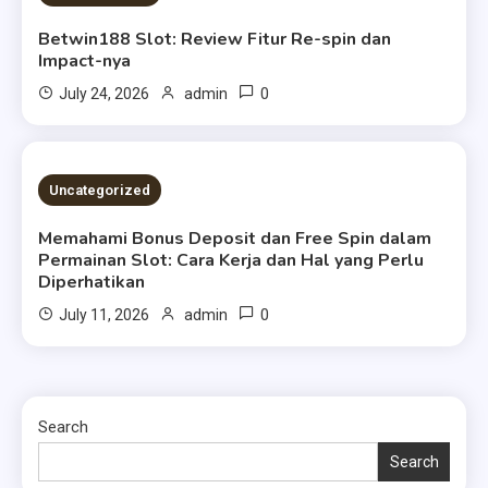
Betwin188 Slot: Review Fitur Re-spin dan
Impact-nya
0
July 24, 2026
admin
4 MINS READ
Uncategorized
Memahami Bonus Deposit dan Free Spin dalam
Permainan Slot: Cara Kerja dan Hal yang Perlu
Diperhatikan
0
July 11, 2026
admin
Search
Search