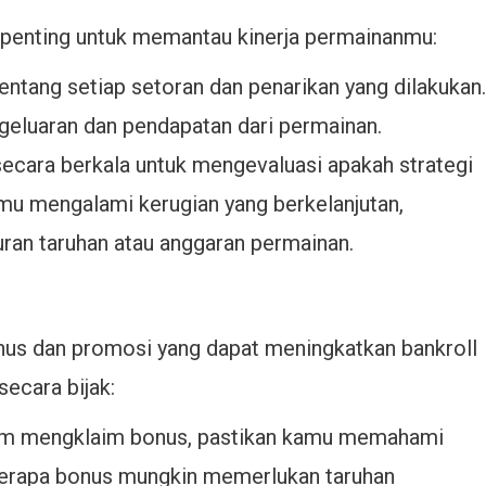
, penting untuk memantau kinerja permainanmu:
tentang setiap setoran dan penarikan yang dilakukan.
eluaran dan pendapatan dari permainan.
 secara berkala untuk mengevaluasi apakah strategi
mu mengalami kerugian yang berkelanjutan,
ran taruhan atau anggaran permainan.
us dan promosi yang dapat meningkatkan bankroll
ecara bijak:
um mengklaim bonus, pastikan kamu memahami
eberapa bonus mungkin memerlukan taruhan