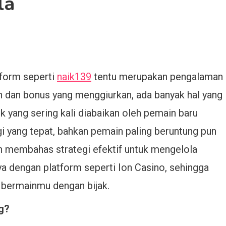
la
tform seperti
naik139
tentu merupakan pengalaman
 dan bonus yang menggiurkan, ada banyak hal yang
k yang sering kali diabaikan oleh pemain baru
i yang tepat, bahkan pemain paling beruntung pun
kan membahas strategi efektif untuk mengelola
ya dengan platform seperti Ion Casino, sehingga
bermainmu dengan bijak.
g?