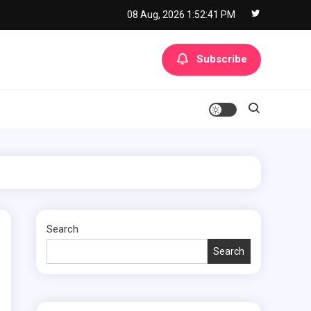
08 Aug, 2026
1:52:42 PM
Subscribe
Search
Search