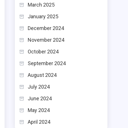
March 2025
January 2025
December 2024
November 2024
October 2024
September 2024
August 2024
July 2024
June 2024
May 2024
April 2024