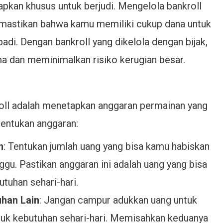
apkan khusus untuk berjudi. Mengelola bankroll
emastikan bahwa kamu memiliki cukup dana untuk
di. Dengan bankroll yang dikelola dengan bijak,
a dan meminimalkan risiko kerugian besar.
ll adalah menetapkan anggaran permainan yang
nentukan anggaran:
n
: Tentukan jumlah uang yang bisa kamu habiskan
ggu. Pastikan anggaran ini adalah uang yang bisa
tuhan sehari-hari.
uhan Lain
: Jangan campur adukkan uang untuk
tuk kebutuhan sehari-hari. Memisahkan keduanya