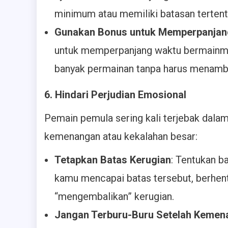
minimum atau memiliki batasan tertent
Gunakan Bonus untuk Memperpanjan
untuk memperpanjang waktu bermainmu.
banyak permainan tanpa harus menamb
6. Hindari Perjudian Emosional
Pemain pemula sering kali terjebak dala
kemenangan atau kekalahan besar:
Tetapkan Batas Kerugian
: Tentukan b
kamu mencapai batas tersebut, berhen
“mengembalikan” kerugian.
Jangan Terburu-Buru Setelah Kemen