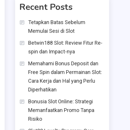
Recent Posts
Tetapkan Batas Sebelum
Memulai Sesi di Slot
Betwin188 Slot: Review Fitur Re-
spin dan Impact-nya
Memahami Bonus Deposit dan
Free Spin dalam Permainan Slot:
Cara Kerja dan Hal yang Perlu
Diperhatikan
Bonusia Slot Online: Strategi
Memanfaatkan Promo Tanpa
Risiko