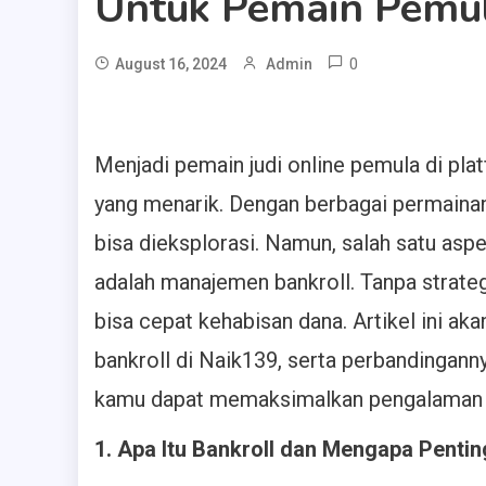
Untuk Pemain Pemu
0
August 16, 2024
Admin
Menjadi pemain judi online pemula di pla
yang menarik. Dengan berbagai permainan
bisa dieksplorasi. Namun, salah satu aspe
adalah manajemen bankroll. Tanpa strateg
bisa cepat kehabisan dana. Artikel ini a
bankroll di Naik139, serta perbandingann
kamu dapat memaksimalkan pengalaman 
1. Apa Itu Bankroll dan Mengapa Pentin