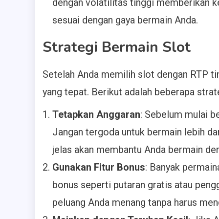
dengan volatilitas tinggi memberikan k
sesuai dengan gaya bermain Anda.
Strategi Bermain Slot
Setelah Anda memilih slot dengan RTP ti
yang tepat. Berikut adalah beberapa stra
Tetapkan Anggaran
: Sebelum mulai b
Jangan tergoda untuk bermain lebih da
jelas akan membantu Anda bermain den
Gunakan Fitur Bonus
: Banyak permain
bonus seperti putaran gratis atau peng
peluang Anda menang tanpa harus meng