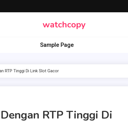
watchcopy
Sample Page
n RTP Tinggi Di Link Slot Gacor
 Dengan RTP Tinggi Di