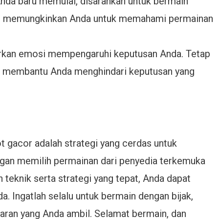
Anda baru memulai, disarankan untuk bermain
. Ini memungkinkan Anda untuk memahami permainan
arkan emosi mempengaruhi keputusan Anda. Tetap
an membantu Anda menghindari keputusan yang
ot gacor adalah strategi yang cerdas untuk
gan memilih permainan dari penyedia terkemuka
eknik serta strategi yang tepat, Anda dapat
Ingatlah selalu untuk bermain dengan bijak,
taran yang Anda ambil. Selamat bermain, dan