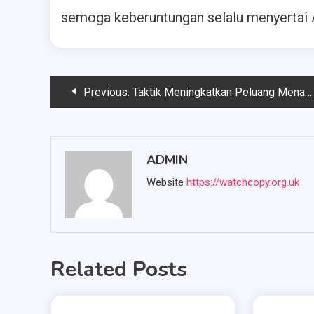
semoga keberuntungan selalu menyertai 
Post
Previous:
Taktik Meningkatkan Peluang Menang di Slot Batman138
navigation
ADMIN
Website
https://watchcopy.org.uk
Related Posts