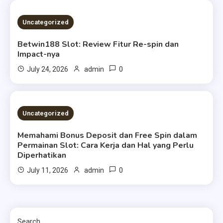
6 MINS READ
Uncategorized
Betwin188 Slot: Review Fitur Re-spin dan
Impact-nya
0
July 24, 2026
admin
4 MINS READ
Uncategorized
Memahami Bonus Deposit dan Free Spin dalam
Permainan Slot: Cara Kerja dan Hal yang Perlu
Diperhatikan
0
July 11, 2026
admin
Search