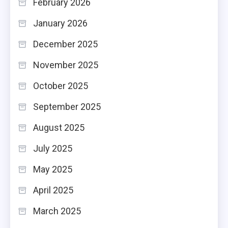
February 2026
January 2026
December 2025
November 2025
October 2025
September 2025
August 2025
July 2025
May 2025
April 2025
March 2025