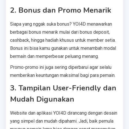
2. Bonus dan Promo Menarik
Siapa yang nggak suka bonus? YOI4D menawarkan
berbagai bonus menarik mulai dari bonus deposit,
cashback, hingga hadiah khusus untuk member setia.
Bonus ini bisa kamu gunakan untuk menambah modal
bermain dan memperbesar peluang menang.
Promo-promo ini juga sering diperbarui agar selalu
memberikan keuntungan maksimal bagi para pemain.
3. Tampilan User-Friendly dan
Mudah Digunakan
Website dan aplikasi YOI4D dirancang dengan desain
yang simpel dan mudah dipahami. Jadi, baik pemula