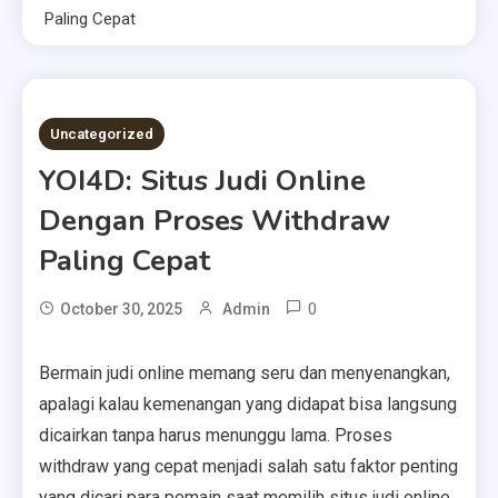
Paling Cepat
5 MINS READ
Uncategorized
YOI4D: Situs Judi Online
Dengan Proses Withdraw
Paling Cepat
0
October 30, 2025
Admin
Bermain judi online memang seru dan menyenangkan,
apalagi kalau kemenangan yang didapat bisa langsung
dicairkan tanpa harus menunggu lama. Proses
withdraw yang cepat menjadi salah satu faktor penting
yang dicari para pemain saat memilih situs judi online.