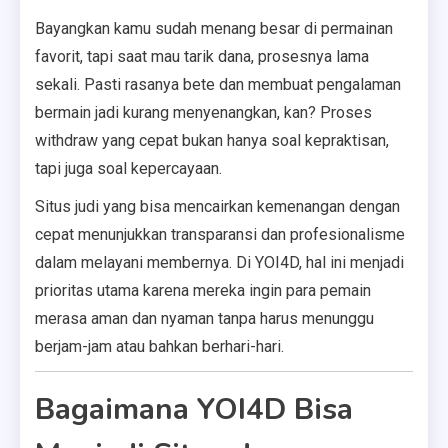
Bayangkan kamu sudah menang besar di permainan
favorit, tapi saat mau tarik dana, prosesnya lama
sekali. Pasti rasanya bete dan membuat pengalaman
bermain jadi kurang menyenangkan, kan? Proses
withdraw yang cepat bukan hanya soal kepraktisan,
tapi juga soal kepercayaan.
Situs judi yang bisa mencairkan kemenangan dengan
cepat menunjukkan transparansi dan profesionalisme
dalam melayani membernya. Di YOI4D, hal ini menjadi
prioritas utama karena mereka ingin para pemain
merasa aman dan nyaman tanpa harus menunggu
berjam-jam atau bahkan berhari-hari.
Bagaimana YOI4D Bisa