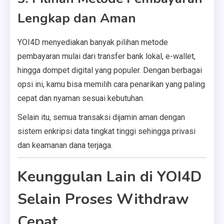
Lengkap dan Aman
YOI4D menyediakan banyak pilihan metode
pembayaran mulai dari transfer bank lokal, e-wallet,
hingga dompet digital yang populer. Dengan berbagai
opsi ini, kamu bisa memilih cara penarikan yang paling
cepat dan nyaman sesuai kebutuhan.
Selain itu, semua transaksi dijamin aman dengan
sistem enkripsi data tingkat tinggi sehingga privasi
dan keamanan dana terjaga.
Keunggulan Lain di YOI4D
Selain Proses Withdraw
Cepat