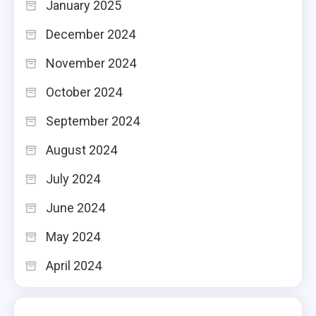
January 2025
December 2024
November 2024
October 2024
September 2024
August 2024
July 2024
June 2024
May 2024
April 2024